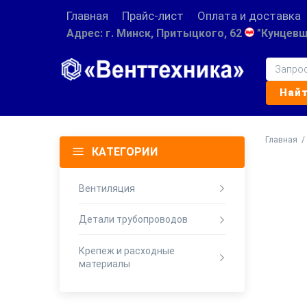
Главная
Прайс-лист
Оплата и доставка
Адрес: г. Минск, Притыцкого, 62
"Кунцевщ
Главная
/
КАТЕГОРИИ
Вентиляция
Детали трубопроводов
Крепеж и расходные
материалы