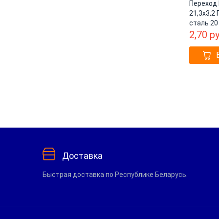
Переход 
21,3х3,2
сталь 20
2,70
ру
Доставка
Быстрая доставка по Республике Беларусь.