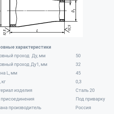
овные характеристики
овный проход
Ду, мм
50
овный проход Ду1, мм
32
на L, мм
45
 кг
0,3
ериал изделия
Сталь 20
 присоединения
Под приварку
ана производитель
Россия