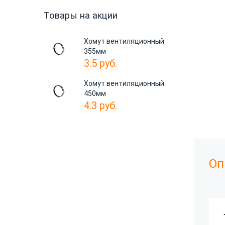
Товары на акции
Хомут вентиляционный
355мм
3.5
руб.
Хомут вентиляционный
450мм
4.3
руб.
Оп