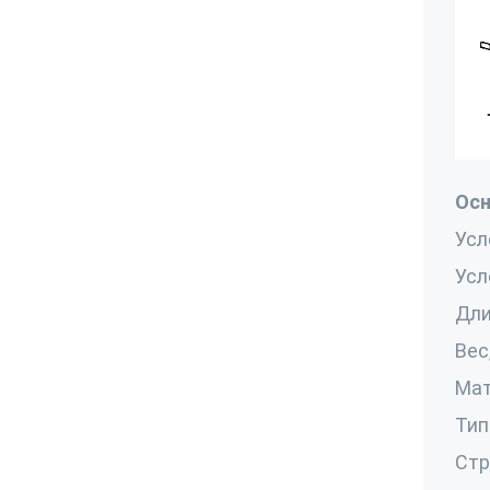
Осн
Усл
Усл
Дли
Вес,
Мат
Тип
Стр