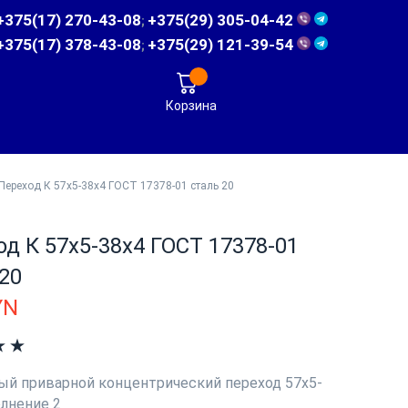
+375(17) 270-43-08
+375(29) 305-04-42
;
+375(17) 378-43-08
+375(29) 121-39-54
;
Корзина
Переход К 57х5-38х4 ГОСТ 17378-01 сталь 20
д К 57х5-38х4 ГОСТ 17378-01
20
YN
й приварной концентрический переход 57х5-
олнение 2