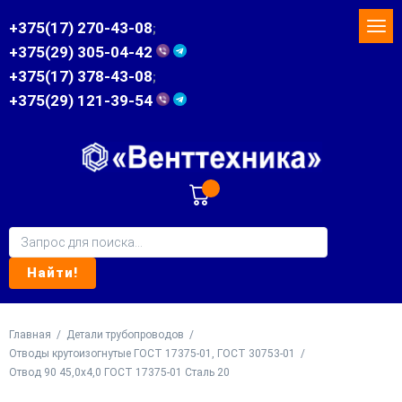
+375(17) 270-43-08
;
+375(29) 305-04-42
+375(17) 378-43-08
;
+375(29) 121-39-54
Главная
/
Детали трубопроводов
/
Отводы крутоизогнутые ГОСТ 17375-01, ГОСТ 30753-01
/
Отвод 90 45,0х4,0 ГОСТ 17375-01 Сталь 20