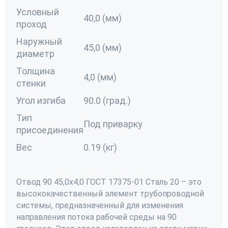
Условный
40,0 (мм)
проход
Наружный
45,0 (мм)
диаметр
Толщина
4,0 (мм)
стенки
Угол изгиба
90.0 (град.)
Тип
Под приварку
присоединения
Вес
0.19 (кг)
Отвод 90 45,0х4,0 ГОСТ 17375-01 Сталь 20 – это
высококачественный элемент трубопроводной
системы, предназначенный для изменения
направления потока рабочей среды на 90