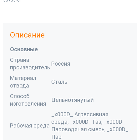
Описание
Основные
Страна
Россия
производитель
Материал
Сталь
отвода
Способ
Цельнотянутый
изготовления
_x000D_ Агрессивная
среда,
_x000D_ Газ,
_x000D_
Рабочая среда
Пароводяная смесь,
_x000D_
Пар